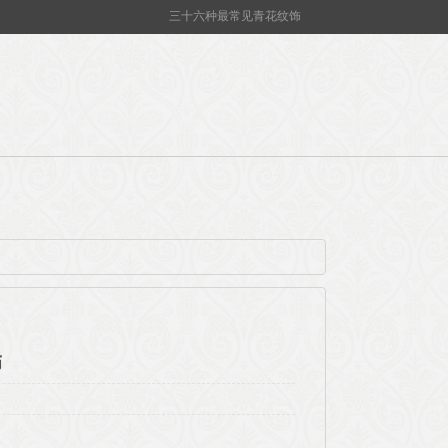
三十六种最常见青花纹饰
饰