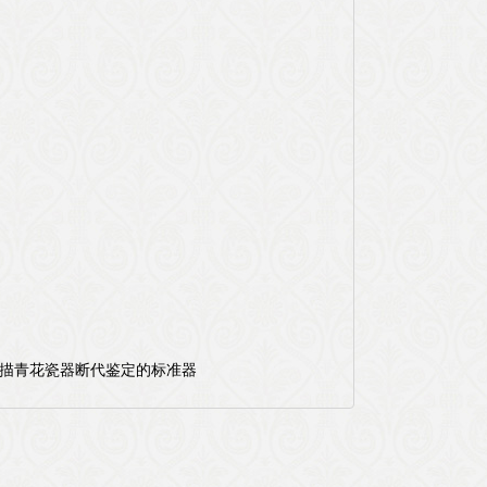
描青花瓷器断代鉴定的标准器