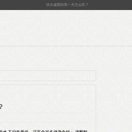
快乐减肥的第一天怎么吃？
？