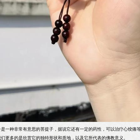
子是一种非常有意思的菩提子，据说它还有一定的药性，可以治疗心绞痛等
我们更多的是欣赏它的独特形状和质地，以及它所代表的佛教意义。