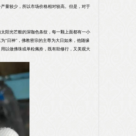
子产量较少，所以市场价格相对较高。但是，对于
如太阳光芒般的深咖色条纹，每一颗上面都有一小
为“日神”，佛教密宗的主尊为大日如来，他随缘
。用以做佛珠或单粒佩拎，既有助修行，又美观大