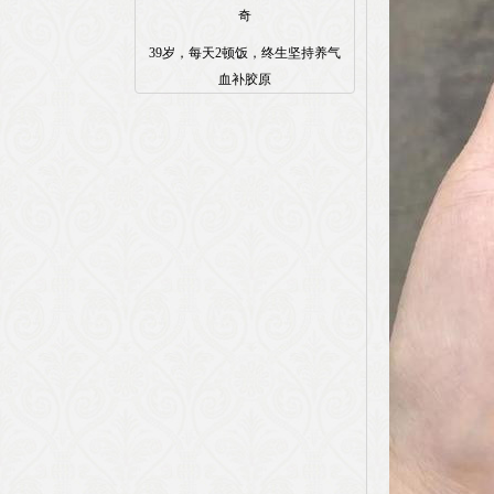
奇
39岁，每天2顿饭，终生坚持养气
血补胶原