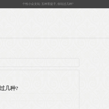
个性小众文玩: 五种菩提子, 你玩过几种?
玩过几种?