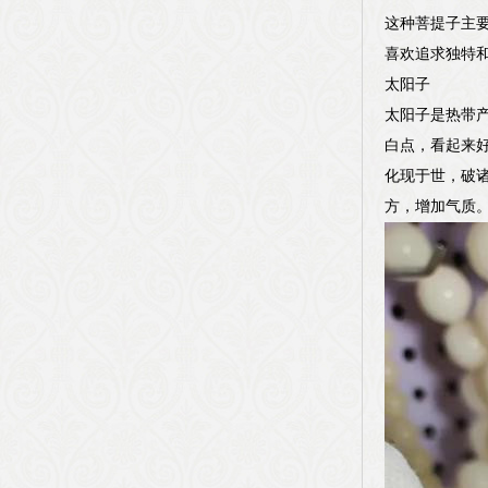
这种菩提子主
喜欢追求独特
太阳子
太阳子是热带
白点，看起来
化现于世，破
方，增加气质