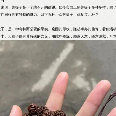
所有
者来说，菩提子是一个绕不开的话题。如今市面上的菩提子多种多样，除
它们同样具有独特的魅力。以下五种小众菩提子，你见过几种？
意子，是一种奇特而坚硬的果实。扁圆的形状，隆起半办的曲脊，看似蟠
所求。天意子便有其特殊的含义，用此珠修炼，顺遂天意，随意佩戴，可